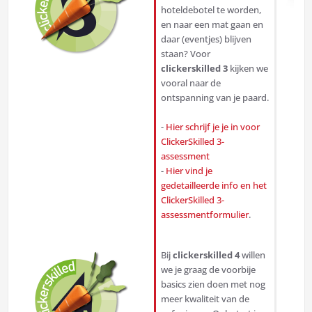
hoteldebotel te worden,
en naar een mat gaan en
daar (eventjes) blijven
staan? Voor
clickerskilled 3
kijken we
vooral naar de
ontspanning van je paard.
-
Hier schrijf je je in voor
ClickerSkilled 3-
assessment
-
Hier vind je
gedetailleerde info en het
ClickerSkilled 3-
assessmentformulier
.
Bij
clickerskilled 4
willen
we je graag de voorbije
basics zien doen met nog
meer kwaliteit van de