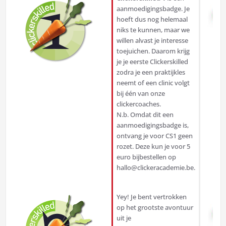
aanmoedigingsbadge. Je
hoeft dus nog helemaal
niks te kunnen, maar we
willen alvast je interesse
toejuichen. Daarom krijg
je je eerste Clickerskilled
zodra je een praktijkles
neemt of een clinic volgt
bij één van onze
clickercoaches.
N.b. Omdat dit een
aanmoedigingsbadge is,
ontvang je voor CS1 geen
rozet. Deze kun je voor 5
euro bijbestellen op
hallo@clickeracademie.be.
Yey! Je bent vertrokken
op het grootste avontuur
uit je