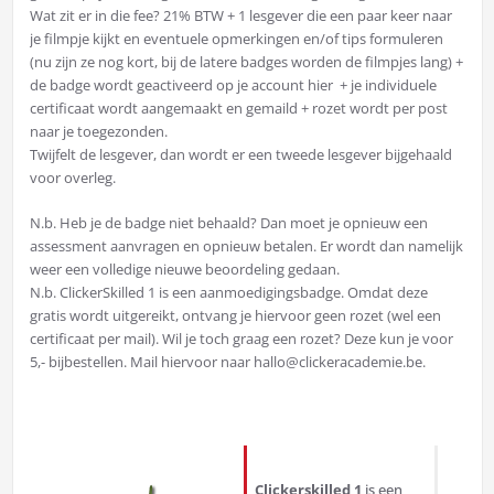
Wat zit er in die fee? 21% BTW + 1 lesgever die een paar keer naar
je filmpje kijkt en eventuele opmerkingen en/of tips formuleren
(nu zijn ze nog kort, bij de latere badges worden de filmpjes lang) +
de badge wordt geactiveerd op je account hier + je individuele
certificaat wordt aangemaakt en gemaild + rozet wordt per post
naar je toegezonden.
Twijfelt de lesgever, dan wordt er een tweede lesgever bijgehaald
voor overleg.
N.b. Heb je de badge niet behaald? Dan moet je opnieuw een
assessment aanvragen en opnieuw betalen. Er wordt dan namelijk
weer een volledige nieuwe beoordeling gedaan.
N.b. ClickerSkilled 1 is een aanmoedigingsbadge. Omdat deze
gratis wordt uitgereikt, ontvang je hiervoor geen rozet (wel een
certificaat per mail). Wil je toch graag een rozet? Deze kun je voor
5,- bijbestellen. Mail hiervoor naar hallo@clickeracademie.be.
Clickerskilled 1
is een