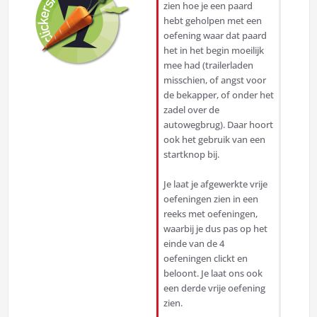
zien hoe je een paard
hebt geholpen met een
oefening waar dat paard
het in het begin moeilijk
mee had (trailerladen
misschien, of angst voor
de bekapper, of onder het
zadel over de
autowegbrug). Daar hoort
ook het gebruik van een
startknop bij.
Je laat je afgewerkte vrije
oefeningen zien in een
reeks met oefeningen,
waarbij je dus pas op het
einde van de 4
oefeningen clickt en
beloont. Je laat ons ook
een derde vrije oefening
zien.