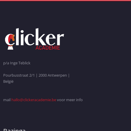
p/a Inge Teblick
Pourbusstraat 2/1 | 2000 Antwerpen |
België
mail
hallo@clickeracademie.be
voor meer info