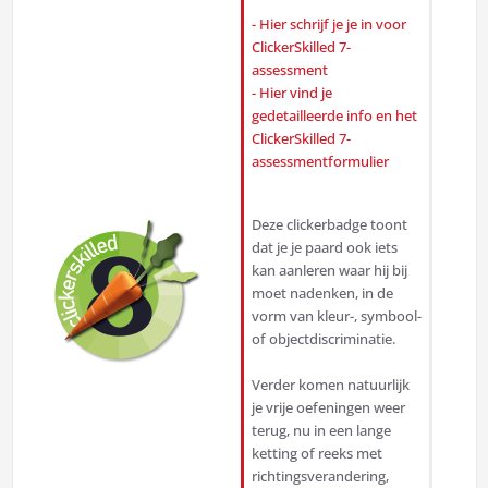
- Hier schrijf je je in voor
ClickerSkilled 7-
assessment
- Hier vind je
gedetailleerde info en het
ClickerSkilled 7-
assessmentformulier
Deze clickerbadge toont
dat je je paard ook iets
kan aanleren waar hij bij
moet nadenken, in de
vorm van kleur-, symbool-
of objectdiscriminatie.
Verder komen natuurlijk
je vrije oefeningen weer
terug, nu in een lange
ketting of reeks met
richtingsverandering,