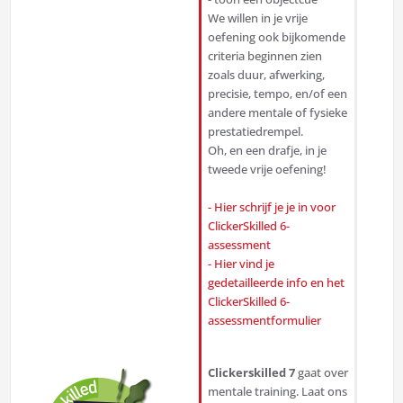
We willen in je vrije
oefening ook bijkomende
criteria beginnen zien
zoals duur, afwerking,
precisie, tempo, en/of een
andere mentale of fysieke
prestatiedrempel.
Oh, en een drafje, in je
tweede vrije oefening!
- Hier schrijf je je in voor
ClickerSkilled 6-
assessment
- Hier vind je
gedetailleerde info en het
ClickerSkilled 6-
assessmentformulier
Clickerskilled 7
gaat over
mentale training. Laat ons