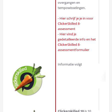
overgangen en
tempowisselingen.
- Hier schrijf je je in voor
ClickerSkilled 8-
assessment
- Hier vind je
gedetailleerde info en het
ClickerSkilled 8-
assessmentformulier
Informatie volgt
Clickerskilled 10
is 10