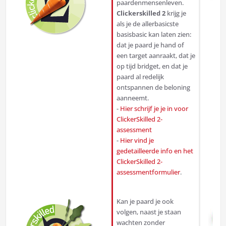
paardenmensenleven.
Clickerskilled 2
krijg je
als je de allerbasicste
basisbasic kan laten zien:
dat je paard je hand of
een target aanraakt, dat je
op tijd bridget, en dat je
paard al redelijk
ontspannen de beloning
aanneemt.
-
Hier schrijf je je in voor
ClickerSkilled 2-
assessment
-
Hier vind je
gedetailleerde info en het
ClickerSkilled 2-
assessmentformulier
.
Kan je paard je ook
volgen, naast je staan
wachten zonder