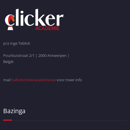
p/a Inge Teblick
Pourbusstraat 2/1 | 2000 Antwerpen |
België
mail
hallo@clickeracademie.be
voor meer info
Bazinga