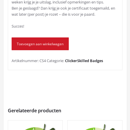
weken krijg je je uitslag, inclusief opmerkingen en tips.
Ben je geslaagd? Dan krijg je ook je certificaat toegemaild, en
wat later (per post) je rozet – die is voor je paard.
Succes!
ClickerSkilled
Toevoegen aan winkelwagen
4
aantal
Artikelnummer:
CS4
Categorie:
ClickerSkilled Badges
Gerelateerde producten