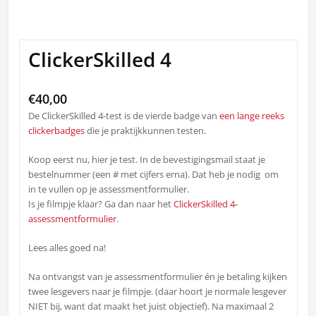
ClickerSkilled 4
€
40,00
De ClickerSkilled 4-test is de vierde badge van
een lange reeks
clickerbadges
die je praktijkkunnen testen.
Koop eerst nu, hier je test. In de bevestigingsmail staat je
bestelnummer (een # met cijfers erna). Dat heb je nodig om
in te vullen op je assessmentformulier.
Is je filmpje klaar? Ga dan naar het
ClickerSkilled 4-
assessmentformulier
.
Lees alles goed na!
Na ontvangst van je assessmentformulier én je betaling kijken
twee lesgevers naar je filmpje. (daar hoort je normale lesgever
NIET bij, want dat maakt het juist objectief). Na maximaal 2