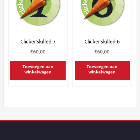
ClickerSkilled 7
ClickerSkilled 6
€
60,00
€
60,00
Toevoegen aan
Toevoegen aan
winkelwagen
winkelwagen