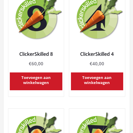
ClickerSkilled 8
ClickerSkilled 4
€
60,00
€
40,00
Toevoegen aan
Toevoegen aan
winkelwagen
winkelwagen