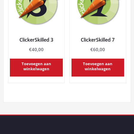
ClickerSkilled 3
ClickerSkilled 7
€
40,00
€
60,00
Toevoegen aan
Toevoegen aan
winkelwagen
winkelwagen