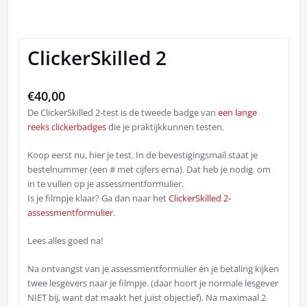
ClickerSkilled 2
€
40,00
De ClickerSkilled 2-test is de tweede badge van
een lange
reeks clickerbadges
die je praktijkkunnen testen.
Koop eerst nu, hier je test. In de bevestigingsmail staat je
bestelnummer (een # met cijfers erna). Dat heb je nodig om
in te vullen op je assessmentformulier.
Is je filmpje klaar? Ga dan naar het
ClickerSkilled 2-
assessmentformulier
.
Lees alles goed na!
Na ontvangst van je assessmentformulier én je betaling kijken
twee lesgevers naar je filmpje. (daar hoort je normale lesgever
NIET bij, want dat maakt het juist objectief). Na maximaal 2