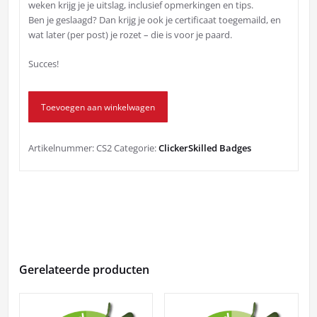
weken krijg je je uitslag, inclusief opmerkingen en tips.
Ben je geslaagd? Dan krijg je ook je certificaat toegemaild, en
wat later (per post) je rozet – die is voor je paard.
Succes!
ClickerSkilled
Toevoegen aan winkelwagen
2
aantal
Artikelnummer:
CS2
Categorie:
ClickerSkilled Badges
Gerelateerde producten