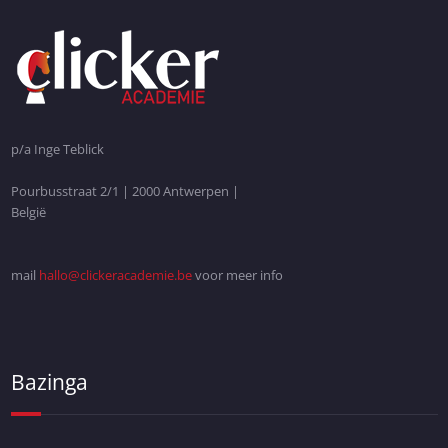
p/a Inge Teblick
Pourbusstraat 2/1 | 2000 Antwerpen |
België
mail
hallo@clickeracademie.be
voor meer info
Bazinga