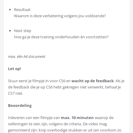
Resultaat
Waarom is deze verbetering volgens jou voldoende?
Next step
Hoe ga je deze training onderhouden én voortzetten?
max. één A4 document
Let op!
Stuur eerst je filmpje in voor CS6 en
wacht op de feedback
. Als je
de feedback die je op CS6 hebt gekregen niet verwerkt, behaal je
CS7 niet.
Beoordeling
Inleveren van een filmpje van
max. 10 minuten
waarop de
oefeningen te zien zijn, volgens de criteria. De video mag
gemonteerd zijn: knip overbodige stukken er uit (en voorkom zo