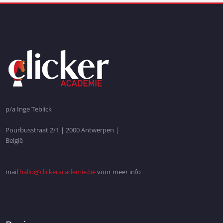
p/a Inge Teblick
Pourbusstraat 2/1 | 2000 Antwerpen |
België
mail
hallo@clickeracademie.be
voor meer info