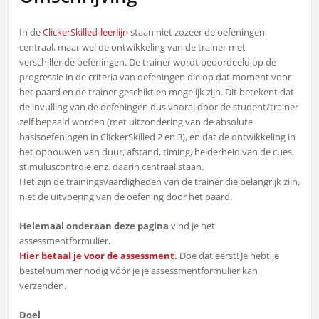
In de
ClickerSkilled-leerlijn
staan niet zozeer de oefeningen
centraal, maar wel de ontwikkeling van de trainer met
verschillende oefeningen. De trainer wordt beoordeeld op de
progressie in de criteria van oefeningen die op dat moment voor
het paard en de trainer geschikt en mogelijk zijn. Dit betekent dat
de invulling van de oefeningen dus vooral door de student/trainer
zelf bepaald worden (met uitzondering van de absolute
basisoefeningen in ClickerSkilled 2 en 3), en dat de ontwikkeling in
het opbouwen van duur, afstand, timing, helderheid van de cues,
stimuluscontrole enz. daarin centraal staan.
Het zijn de trainingsvaardigheden van de trainer die belangrijk zijn,
niet de uitvoering van de oefening door het paard.
Helemaal onderaan deze pagina
vind je het
assessmentformulier
.
Hier betaal je voor de assessment
.
Doe dat eerst! Je hebt je
bestelnummer nodig vóór je je assessmentformulier kan
verzenden.
Doel