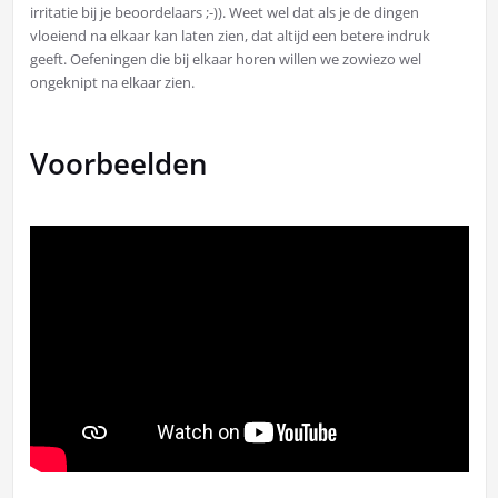
irritatie bij je beoordelaars ;-)). Weet wel dat als je de dingen
vloeiend na elkaar kan laten zien, dat altijd een betere indruk
geeft. Oefeningen die bij elkaar horen willen we zowiezo wel
ongeknipt na elkaar zien.
Voorbeelden