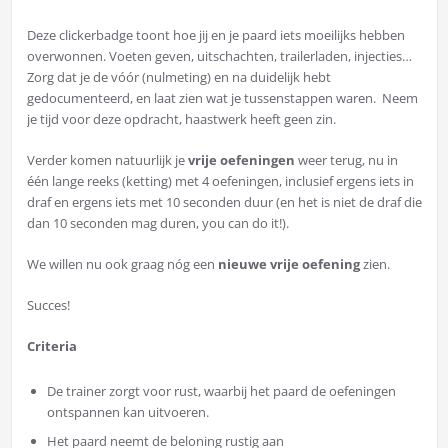
Deze clickerbadge toont hoe jij en je paard iets moeilijks hebben
overwonnen. Voeten geven, uitschachten, trailerladen, injecties…
Zorg dat je de vóór (nulmeting) en na duidelijk hebt
gedocumenteerd, en laat zien wat je tussenstappen waren. Neem
je tijd voor deze opdracht, haastwerk heeft geen zin.
Verder komen natuurlijk je
vrije oefeningen
weer terug, nu in
één lange reeks (ketting) met 4 oefeningen, inclusief ergens iets in
draf en ergens iets met 10 seconden duur (en het is niet de draf die
dan 10 seconden mag duren, you can do it!).
We willen nu ook graag nóg een
nieuwe vrije oefening
zien.
Succes!
Criteria
De trainer zorgt voor rust, waarbij het paard de oefeningen
ontspannen kan uitvoeren.
Het paard neemt de beloning rustig aan