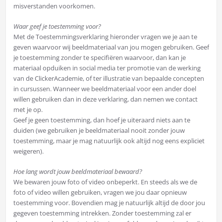
misverstanden voorkomen.
Waar geef je toestemming voor?
Met de Toestemmingsverklaring hieronder vragen we je aan te
geven waarvoor wij beeldmateriaal van jou mogen gebruiken. Geef
je toestemming zonder te specifiëren waarvoor, dan kan je
materiaal opduiken in social media ter promotie van de werking
van de ClickerAcademie, of ter illustratie van bepaalde concepten
in cursussen. Wanneer we beeldmateriaal voor een ander doel
willen gebruiken dan in deze verklaring, dan nemen we contact
met je op.
Geef je geen toestemming, dan hoef je uiteraard niets aan te
duiden (we gebruiken je beeldmateriaal nooit zonder jouw
toestemming, maar je mag natuurlijk ook altijd nog eens expliciet
weigeren).
Hoe lang wordt jouw beeldmateriaal bewaard?
We bewaren jouw foto of video onbeperkt. En steeds als we de
foto of video willen gebruiken, vragen we jou daar opnieuw
toestemming voor. Bovendien mag je natuurlijk altijd de door jou
gegeven toestemming intrekken. Zonder toestemming zal er