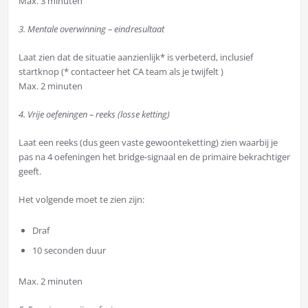
Max. 3 minuten
3.
Mentale overwinning – eindresultaat
Laat zien dat de situatie aanzienlijk* is verbeterd, inclusief
startknop (* contacteer het CA team als je twijfelt )
Max. 2 minuten
4.
Vrije oefeningen – reeks (losse ketting)
Laat een reeks (dus geen vaste gewoonteketting) zien waarbij je
pas na 4 oefeningen het bridge-signaal en de primaire bekrachtiger
geeft.
Het volgende moet te zien zijn:
Draf
10 seconden duur
Max. 2 minuten