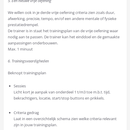
5. Een nieuwe v
rije oefening
We willen ook in je derde vrije oefening criteria zien zoals duur,
afwerking, precisie, tempo, en/of een andere mentale of fysieke
prestatiedrempel.
De trainer is in staat het trainingsplan van de vrije oefening waar
nodig aan te passen. De trainer kan het einddoel en de gemaakte
aanpassingen onderbouwen.
Max. 1 minuut
6. Trainingsvaardigheden
Beknopt trainingsplan
Sessies
Licht kort je aanpak van onderdeel 1 t/m3 toe m.b.t. tijd,
bekrachtigers, locatie, start/stop buttons en prikkels.
Criteria gedrag
Laat in een overzichtelijk schema zien welke criteria relevant
zijn in jouw trainingsplan.