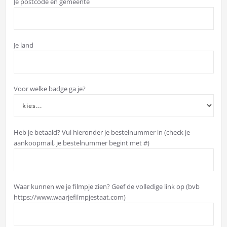
Je postcode en gemeente
Je land
Voor welke badge ga je?
Heb je betaald? Vul hieronder je bestelnummer in (check je
aankoopmail, je bestelnummer begint met #)
Waar kunnen we je filmpje zien? Geef de volledige link op (bvb
https://www.waarjefilmpjestaat.com)