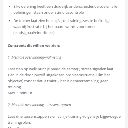
Elke oefening heeft een duidelijk onderscheidende cue en alle
oefeningen staan onder stimuluscontrole
De trainer laat zien hoe hij/zij de trainingssessie beëindigt
waarbij frustratie bij het paard wordt voorkomen
(eindsignaal/eindritueel)
Concreet: dit willen we zien:
1. Mentale overwinning–nulmeting
Laat zien op welk punt je paard de eerste(!) stress-signalen laat
zien in de door jouzelf uitgekozen probleemsituatie. Film het
objectief, zonder dat je traint – het is dataverzameling, geen
training.
Max. 1 minuut
2.
Mentale overwinning – tussenstappen
Laat drie tussenstappen zien van je training volgens je bijgevoegde
trainingsplan.