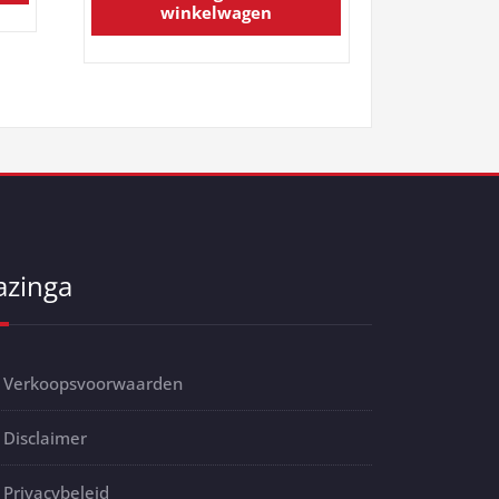
winkelwagen
azinga
Verkoopsvoorwaarden
Disclaimer
Privacybeleid