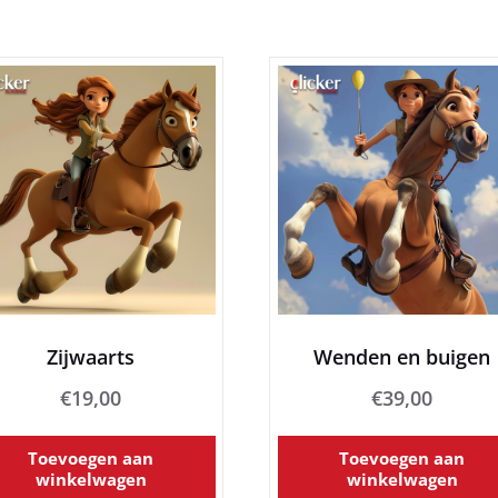
Zijwaarts
Wenden en buigen
€
19,00
€
39,00
Toevoegen aan
Toevoegen aan
winkelwagen
winkelwagen