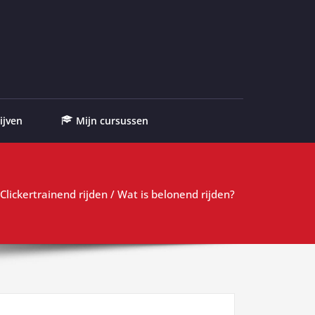
ijven
Mijn cursussen
Clickertrainend rijden
/ Wat is belonend rijden?