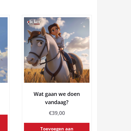
Wat gaan we doen
vandaag?
€
39,00
Toevoegen aan