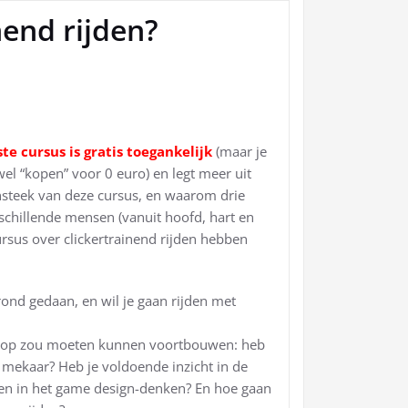
nend rijden?
ste cursus is gratis toegankelijk
(maar je
el “kopen” voor 0 euro) en legt meer uit
nsteek van deze cursus, en waarom drie
rschillende mensen (vanuit hoofd, hart en
sus over clickertrainend rijden hebben
rond gedaan, en wil je gaan rijden met
 je op zou moeten kunnen voortbouwen: heb
 mekaar? Heb je voldoende inzicht in de
 en in het game design-denken? En hoe gaan