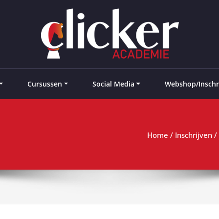
e landen
Cursussen
Social Media
Webshop/Inschr
Home
/
Inschrijven
/