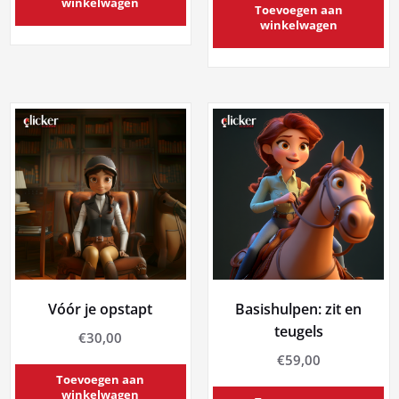
winkelwagen
Toevoegen aan
winkelwagen
Vóór je opstapt
Basishulpen: zit en
teugels
€
30,00
€
59,00
Toevoegen aan
winkelwagen