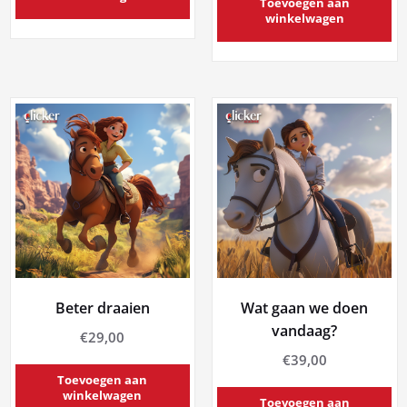
Toevoegen aan
winkelwagen
Beter draaien
Wat gaan we doen
vandaag?
€
29,00
€
39,00
Toevoegen aan
winkelwagen
Toevoegen aan