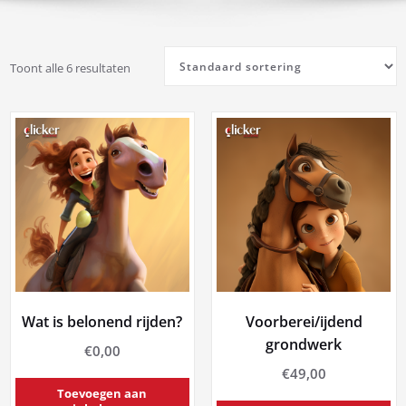
Toont alle 6 resultaten
Wat is belonend rijden?
Voorberei/ijdend
grondwerk
€
0,00
€
49,00
Toevoegen aan