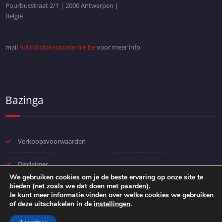
Pourbusstraat 2/1 | 2000 Antwerpen |
België
mail
hallo@clickeracademie.be
voor meer info
Bazinga
Verkoopsvoorwaarden
Disclaimer
We gebruiken cookies om je de beste ervaring op onze site te
bieden (net zoals we dat doen met paarden).
Privacybeleid
Je kunt meer informatie vinden over welke cookies we gebruiken
of deze uitschakelen in de
instellingen
.