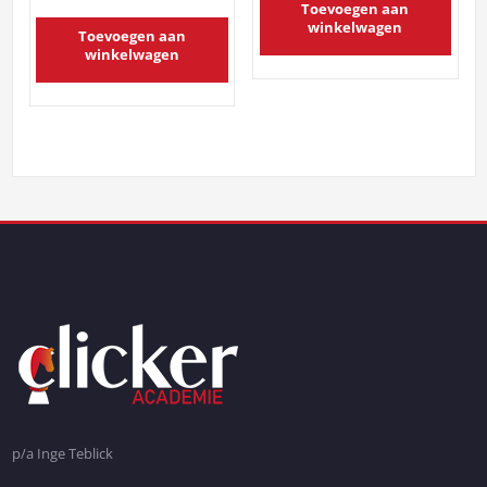
Toevoegen aan
winkelwagen
Toevoegen aan
winkelwagen
p/a Inge Teblick