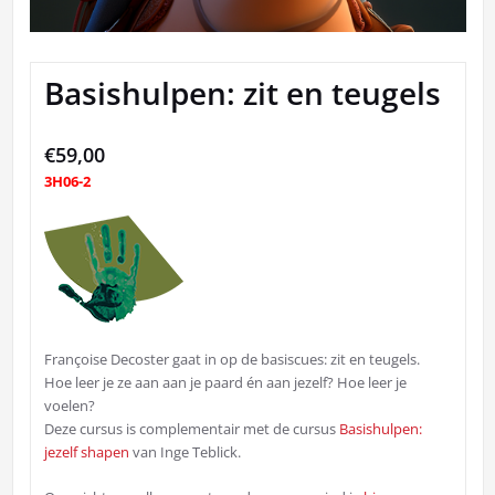
Basishulpen: zit en teugels
€
59,00
3H06-2
Françoise Decoster gaat in op de basiscues: zit en teugels.
Hoe leer je ze aan aan je paard én aan jezelf? Hoe leer je
voelen?
Deze cursus is complementair met de cursus
Basishulpen:
jezelf shapen
van Inge Teblick.