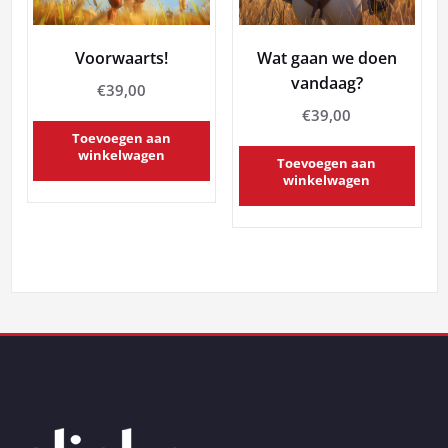
Voorwaarts!
Wat gaan we doen
vandaag?
€
39,00
€
39,00
Toevoegen aan
winkelwagen
Toevoegen aan
winkelwagen