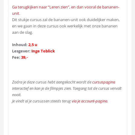
Ga terugkijken naar “Leren zien”, en dan vooral de bananen-
unit
.
Dit stukje cursus zal de bananen-unit ook duidelijker maken,
en we gaan in deze cursus ook werkelijk met onze bananen
aan de slag.
Inhoud:
2,5 u
Lesgever:
Inge Teblick
Fee:
39,-
Zodra je deze cursus hebt aangekocht wordt de
cursuspagina
interactief en kan je de filmpjes zien. Toegang tot de cursus vervalt
nooit.
Je vindt al je cursussen steeds terug
via je account-pagina
.