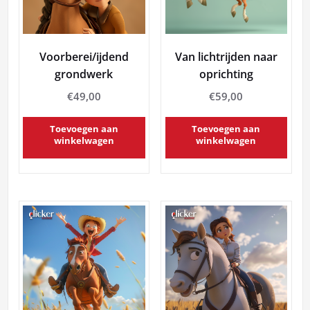
Voorberei/ijdend
Van lichtrijden naar
grondwerk
oprichting
€
49,00
€
59,00
Toevoegen aan
Toevoegen aan
winkelwagen
winkelwagen