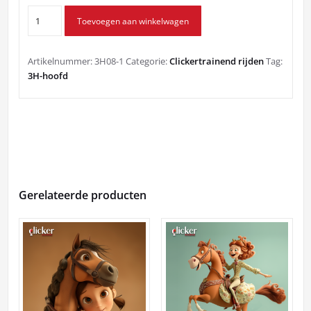
Wenden
Toevoegen aan winkelwagen
en
buigen
aantal
Artikelnummer:
3H08-1
Categorie:
Clickertrainend rijden
Tag:
3H-hoofd
Gerelateerde producten