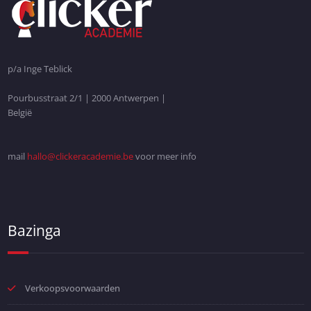
p/a Inge Teblick
Pourbusstraat 2/1 | 2000 Antwerpen |
België
mail
hallo@clickeracademie.be
voor meer info
Bazinga
Verkoopsvoorwaarden