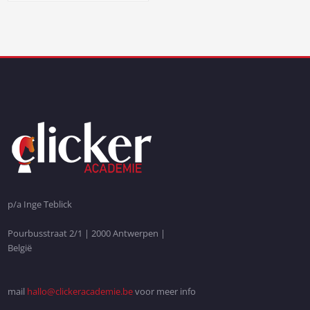
p/a Inge Teblick
Pourbusstraat 2/1 | 2000 Antwerpen |
België
mail
hallo@clickeracademie.be
voor meer info