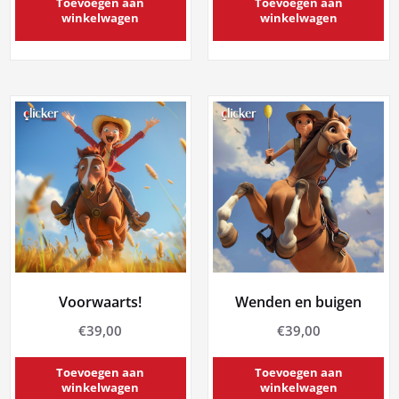
Toevoegen aan
Toevoegen aan
winkelwagen
winkelwagen
Voorwaarts!
Wenden en buigen
€
39,00
€
39,00
Toevoegen aan
Toevoegen aan
winkelwagen
winkelwagen