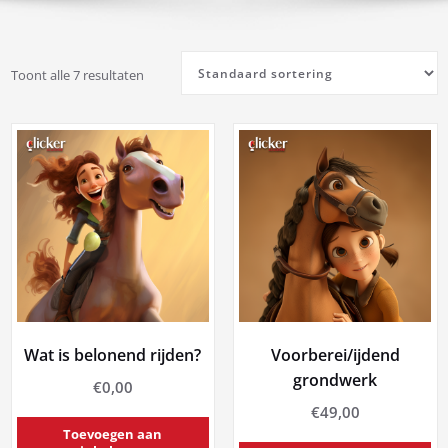
Toont alle 7 resultaten
Wat is belonend rijden?
Voorberei/ijdend
grondwerk
€
0,00
€
49,00
Toevoegen aan