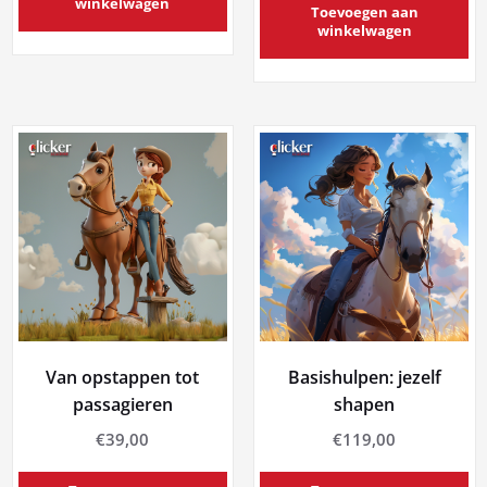
winkelwagen
Toevoegen aan
winkelwagen
Van opstappen tot
Basishulpen: jezelf
passagieren
shapen
€
39,00
€
119,00