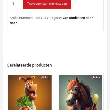
Leren
Toevoegen aan winkelwagen
zien
aantal
Artikelnummer:
BM8-LZ1
Categorie:
Van omdenken naar
doen
Gerelateerde producten