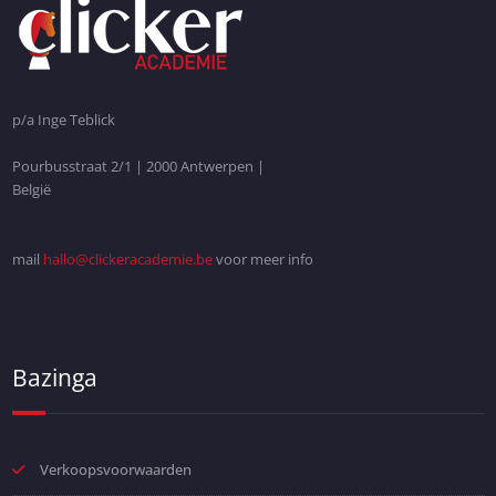
p/a Inge Teblick
Pourbusstraat 2/1 | 2000 Antwerpen |
België
mail
hallo@clickeracademie.be
voor meer info
Bazinga
Verkoopsvoorwaarden