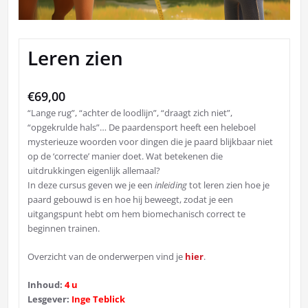
Leren zien
€
69,00
“Lange rug”, “achter de loodlijn”, “draagt zich niet”,
“opgekrulde hals”… De paardensport heeft een heleboel
mysterieuze woorden voor dingen die je paard blijkbaar niet
op de ‘correcte’ manier doet. Wat betekenen die
uitdrukkingen eigenlijk allemaal?
In deze cursus geven we je een
inleiding
tot leren zien hoe je
paard gebouwd is en hoe hij beweegt, zodat je een
uitgangspunt hebt om hem biomechanisch correct te
beginnen trainen.
Overzicht van de onderwerpen vind je
hier
.
Inhoud:
4 u
Lesgever:
Inge Teblick