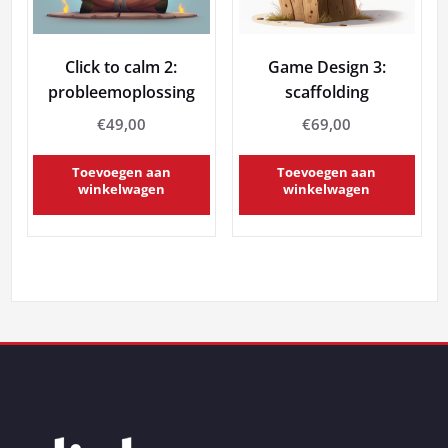
Click to calm 2:
Game Design 3:
probleemoplossing
scaffolding
€
49,00
€
69,00
Toevoegen aan
Toevoegen aan
winkelwagen
winkelwagen