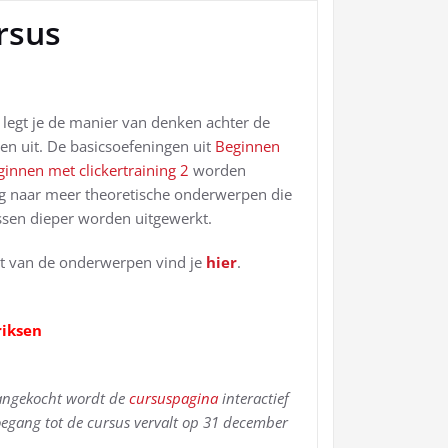
rsus
legt je de manier van denken achter de
inen uit. De basicsoefeningen uit
Beginnen
ginnen met clickertraining 2
worden
g naar meer theoretische onderwerpen die
ssen dieper worden uitgewerkt.
ht van de onderwerpen vind je
hier
.
riksen
aangekocht wordt de
cursuspagina
interactief
Toegang tot de cursus vervalt op 31 december