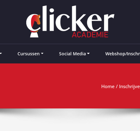
e landen
Cursussen
Social Media
Webshop/Inschr
Home
/
Inschrijv