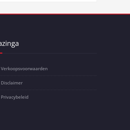
azinga
Verkoopsvoorwaarden
Disclaimer
Privacybeleid