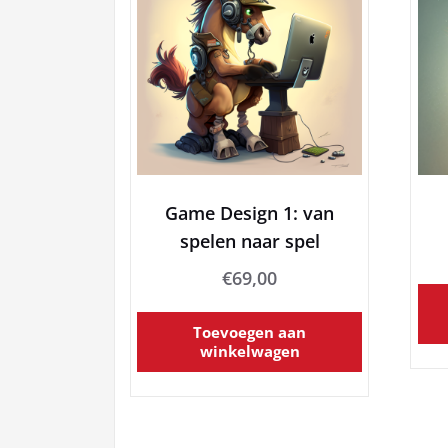
Game Design 1: van
spelen naar spel
€
69,00
Toevoegen aan
winkelwagen