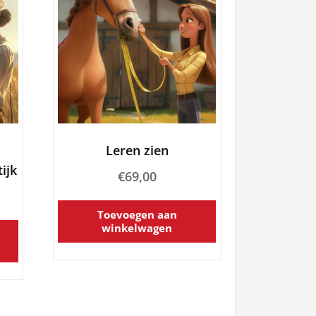
Leren zien
ijk
€
69,00
Toevoegen aan
winkelwagen