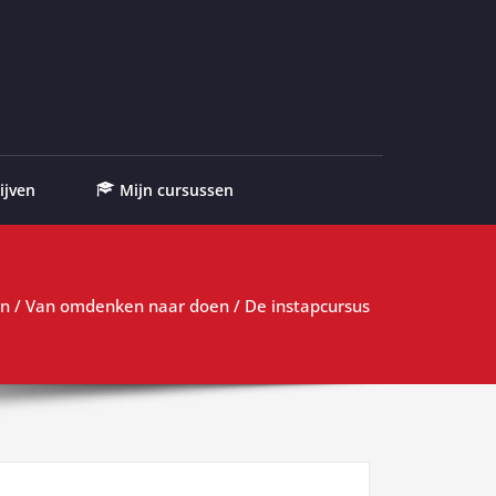
ijven
Mijn cursussen
en
/
Van omdenken naar doen
/ De instapcursus