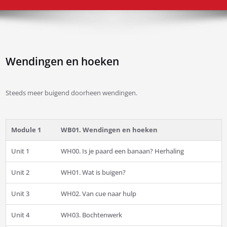
Wendingen en hoeken
Steeds meer buigend doorheen wendingen.
Module 1
WB01. Wendingen en hoeken
Unit 1
WH00. Is je paard een banaan? Herhaling
Unit 2
WH01. Wat is buigen?
Unit 3
WH02. Van cue naar hulp
Unit 4
WH03. Bochtenwerk