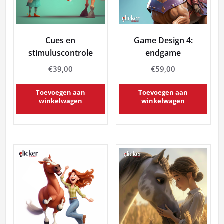
Cues en
Game Design 4:
stimuluscontrole
endgame
€
39,00
€
59,00
Toevoegen aan
Toevoegen aan
winkelwagen
winkelwagen