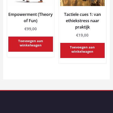
Empowerment (Theory
Tactiele cues 1: van
of Fun)
ethiekstress naar
praktijk
€
99,00
€
19,00
Toevoegen aan
winkelwagen
Toevoegen aan
winkelwagen