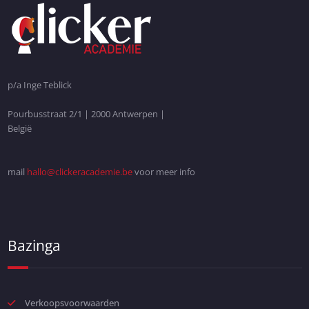
p/a Inge Teblick
Pourbusstraat 2/1 | 2000 Antwerpen |
België
mail
hallo@clickeracademie.be
voor meer info
Bazinga
Verkoopsvoorwaarden