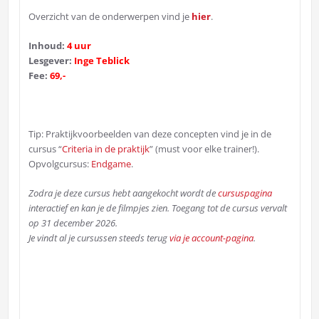
Overzicht van de onderwerpen vind je
hier
.
Inhoud:
4 uur
Lesgever:
Inge Teblick
Fee:
69,-
Tip: Praktijkvoorbeelden van deze concepten vind je in de
cursus “
Criteria in de praktijk
” (must voor elke trainer!).
Opvolgcursus:
Endgame
.
Zodra je deze cursus hebt aangekocht wordt de
cursuspagina
interactief en kan je de filmpjes zien. Toegang tot de cursus vervalt
op 31 december 2026.
Je vindt al je cursussen steeds terug
via je account-pagina
.