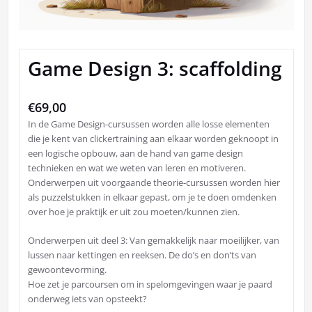
Game Design 3: scaffolding
€
69,00
In de Game Design-cursussen worden alle losse elementen
die je kent van clickertraining aan elkaar worden geknoopt in
een logische opbouw, aan de hand van game design
technieken en wat we weten van leren en motiveren.
Onderwerpen uit voorgaande theorie-cursussen worden hier
als puzzelstukken in elkaar gepast, om je te doen omdenken
over hoe je praktijk er uit zou moeten/kunnen zien.
Onderwerpen uit deel 3: Van gemakkelijk naar moeilijker, van
lussen naar kettingen en reeksen. De do’s en don’ts van
gewoontevorming.
Hoe zet je parcoursen om in spelomgevingen waar je paard
onderweg iets van opsteekt?