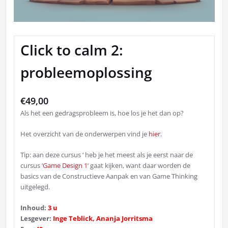
Click to calm 2:
probleemoplossing
€
49,00
Als het een gedragsprobleem is, hoe los je het dan op?
Het overzicht van de onderwerpen vind je
hier
.
Tip: aan deze cursus ‘ heb je het meest als je eerst naar de
cursus ‘
Game Design 1
‘ gaat kijken, want daar worden de
basics van de Constructieve Aanpak en van Game Thinking
uitgelegd.
Inhoud:
3 u
Lesgever:
Inge Teblick, Ananja Jorritsma