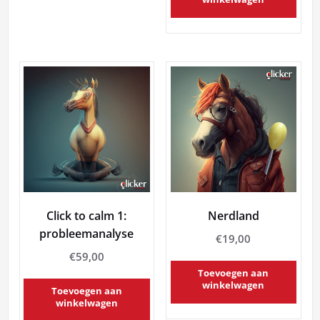
Click to calm 1:
Nerdland
probleemanalyse
€
19,00
€
59,00
Toevoegen aan
winkelwagen
Toevoegen aan
winkelwagen