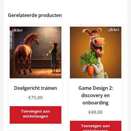
Gerelateerde producten
Doelgericht trainen
Game Design 2:
discovery en
€
75,00
onboarding
Toevoegen aan
€
49,00
winkelwagen
Toevoegen aan
winkelwagen