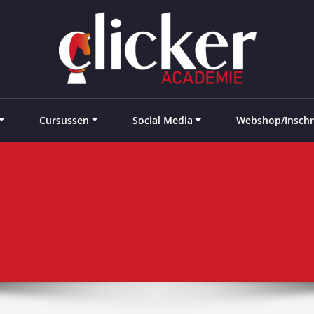
e landen
Cursussen
Social Media
Webshop/Inschr