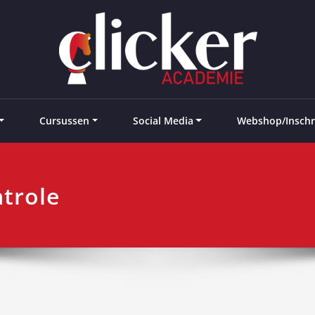
e landen
Cursussen
Social Media
Webshop/Inschr
trole