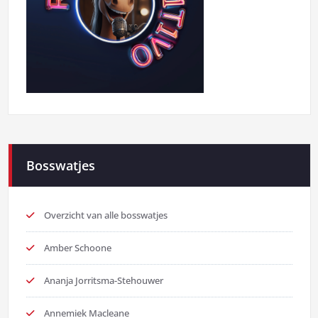
Bosswatjes
Overzicht van alle bosswatjes
Amber Schoone
Ananja Jorritsma-Stehouwer
Annemiek Macleane