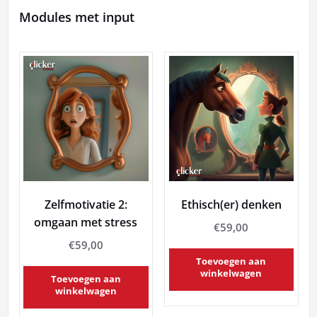
Modules met input
Zelfmotivatie 2:
Ethisch(er) denken
omgaan met stress
€
59,00
€
59,00
Toevoegen aan
winkelwagen
Toevoegen aan
winkelwagen