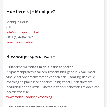
Hoe bereik je Monique?
Monique Dorst
(Nl)
info@moniquedorst.nl
0031 (6) 44 846 822
www.moniquedorst.nl
Bosswatjesspecialisatie
– Ondernemerschap in de hippische sector
Als paardenprofessional ben jij waanzinnig goed in je vak, maar
vind je het ondernemerschap vak een hele uitdaging. Ik bied je
coaching en praktische ondersteuning, zodat jij een succesvol
bedrijf kunt opbouwen – uiteraard zonder concessies te doen aan
paardenwelzijn!
www.moniquedorst.nl/coaching
– Hulp bij overbezorgdheid om je paard