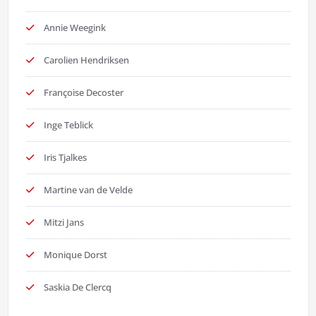
Annie Weegink
Carolien Hendriksen
Françoise Decoster
Inge Teblick
Iris Tjalkes
Martine van de Velde
Mitzi Jans
Monique Dorst
Saskia De Clercq