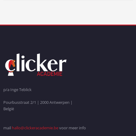
p/a Inge Teblick
Pourbusstraat 2/1 | 2000 Antwerpen |
België
mail
hallo@clickeracademie.be
voor meer info