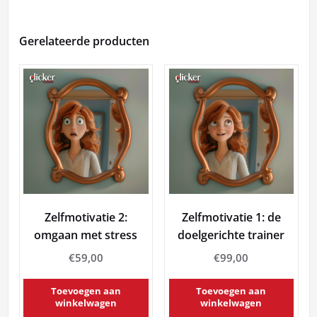
Gerelateerde producten
Zelfmotivatie 2:
Zelfmotivatie 1: de
omgaan met stress
doelgerichte trainer
€
59,00
€
99,00
Toevoegen aan
Toevoegen aan
winkelwagen
winkelwagen