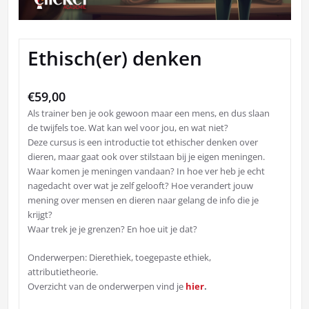
Ethisch(er) denken
€
59,00
Als trainer ben je ook gewoon maar een mens, en dus slaan
de twijfels toe. Wat kan wel voor jou, en wat niet?
Deze cursus is een introductie tot ethischer denken over
dieren, maar gaat ook over stilstaan bij je eigen meningen.
Waar komen je meningen vandaan? In hoe ver heb je echt
nagedacht over wat je zelf gelooft? Hoe verandert jouw
mening over mensen en dieren naar gelang de info die je
krijgt?
Waar trek je je grenzen? En hoe uit je dat?
Onderwerpen: Dierethiek, toegepaste ethiek,
attributietheorie.
Overzicht van de onderwerpen vind je
hier
.