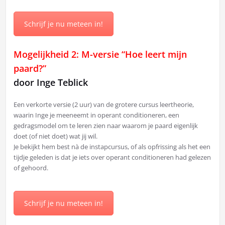
Schrijf je nu meteen in!
Mogelijkheid 2: M-versie “Hoe leert mijn
paard?”
door Inge Teblick
Een verkorte versie (2 uur) van de grotere cursus leertheorie,
waarin Inge je meeneemt in operant conditioneren, een
gedragsmodel om te leren zien naar waarom je paard eigenlijk
doet (of niet doet) wat jij wil.
Je bekijkt hem best nà de instapcursus, of als opfrissing als het een
tijdje geleden is dat je iets over operant conditioneren had gelezen
of gehoord.
Schrijf je nu meteen in!