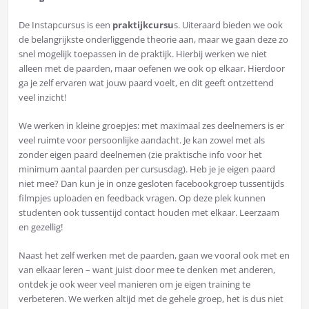
De Instapcursus is een
praktijkcursu
s. Uiteraard bieden we ook
de belangrijkste onderliggende theorie aan, maar we gaan deze zo
snel mogelijk toepassen in de praktijk. Hierbij werken we niet
alleen met de paarden, maar oefenen we ook op elkaar. Hierdoor
ga je zelf ervaren wat jouw paard voelt, en dit geeft ontzettend
veel inzicht!
We werken in kleine groepjes: met maximaal zes deelnemers is er
veel ruimte voor persoonlijke aandacht. Je kan zowel met als
zonder eigen paard deelnemen (zie praktische info voor het
minimum aantal paarden per cursusdag). Heb je je eigen paard
niet mee? Dan kun je in onze gesloten facebookgroep tussentijds
filmpjes uploaden en feedback vragen. Op deze plek kunnen
studenten ook tussentijd contact houden met elkaar. Leerzaam
en gezellig!
Naast het zelf werken met de paarden, gaan we vooral ook met en
van elkaar leren – want juist door mee te denken met anderen,
ontdek je ook weer veel manieren om je eigen training te
verbeteren. We werken altijd met de gehele groep, het is dus niet