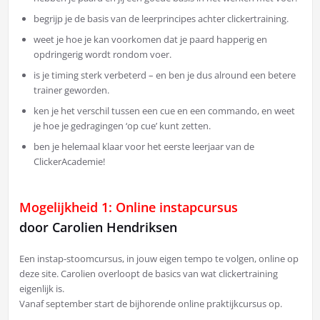
begrijp je de basis van de leerprincipes achter clickertraining.
weet je hoe je kan voorkomen dat je paard happerig en
opdringerig wordt rondom voer.
is je timing sterk verbeterd – en ben je dus alround een betere
trainer geworden.
ken je het verschil tussen een cue en een commando, en weet
je hoe je gedragingen ‘op cue’ kunt zetten.
ben je helemaal klaar voor het eerste leerjaar van de
ClickerAcademie!
Mogelijkheid 1: Online instapcursus
door Carolien Hendriksen
Een instap-stoomcursus, in jouw eigen tempo te volgen, online op
deze site. Carolien overloopt de basics van wat clickertraining
eigenlijk is.
Vanaf september start de bijhorende online praktijkcursus op.