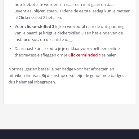
hoteldebotel te worden, en naar een mat gaan en daar
(eventjes) blijven staan? Tijdens de eerste lesdag kun je meteen
al Clickerskilled 2 behalen.
Voor
clickerskilled 3
kijken we vooral naar de ontspanning
van je paard. Je krijgt je clickerskilled 3 aan het einde van de
instapcursus, op de laatste dag.
Daarnaast kun je zodra je je er klaar voor voelt een online
theorie-testje afleggen om je
Clickerminded 1
te halen.
Normaal gezien betaal je per badge voor het aftoetsen en
uitreiken hiervan. Bij de Instapcursus zijn de genoemde badges
dus helemaal inbegrepen.