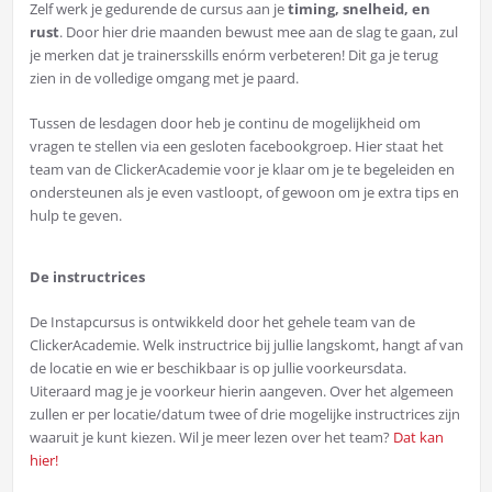
Zelf werk je gedurende de cursus aan je
timing, snelheid, en
rust
. Door hier drie maanden bewust mee aan de slag te gaan, zul
je merken dat je trainersskills enórm verbeteren! Dit ga je terug
zien in de volledige omgang met je paard.
Tussen de lesdagen door heb je continu de mogelijkheid om
vragen te stellen via een gesloten facebookgroep. Hier staat het
team van de ClickerAcademie voor je klaar om je te begeleiden en
ondersteunen als je even vastloopt, of gewoon om je extra tips en
hulp te geven.
De instructrices
De Instapcursus is ontwikkeld door het gehele team van de
ClickerAcademie. Welk instructrice bij jullie langskomt, hangt af van
de locatie en wie er beschikbaar is op jullie voorkeursdata.
Uiteraard mag je je voorkeur hierin aangeven. Over het algemeen
zullen er per locatie/datum twee of drie mogelijke instructrices zijn
waaruit je kunt kiezen. Wil je meer lezen over het team?
Dat kan
hier!