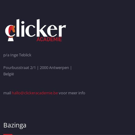
p/a Inge Teblick
Pourbusstraat 2/1 | 2000 Antwerpen |
België
mail
hallo@clickeracademie.be
voor meer info
Bazinga