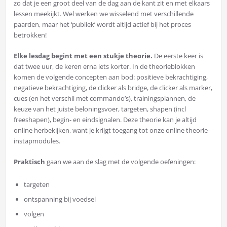
zo dat je een groot deel van de dag aan de kant zit en met elkaars
lessen meekijkt. Wel werken we wisselend met verschillende
paarden, maar het ‘publiek’ wordt altijd actief bij het proces
betrokken!
Elke lesdag begint met een stukje theorie.
De eerste keer is
dat twee uur, de keren erna iets korter. In de theorieblokken
komen de volgende concepten aan bod: positieve bekrachtiging,
negatieve bekrachtiging, de clicker als bridge, de clicker als marker,
cues (en het verschil met commando’s), trainingsplannen, de
keuze van het juiste beloningsvoer, targeten, shapen (incl
freeshapen), begin- en eindsignalen. Deze theorie kan je altijd
online herbekijken, want je krijgt toegang tot onze online theorie-
instapmodules.
Praktisch
gaan we aan de slag met de volgende oefeningen:
targeten
ontspanning bij voedsel
volgen