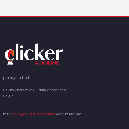
p/a Inge Teblick
Pourbusstraat 2/1 | 2000 Antwerpen |
België
mail
hallo@clickeracademie.be
voor meer info