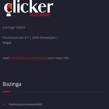
p/a Inge Teblick
Pourbusstraat 2/1 | 2000 Antwerpen |
België
mail
hallo@clickeracademie.be
voor meer info
Bazinga
Verkoopsvoorwaarden