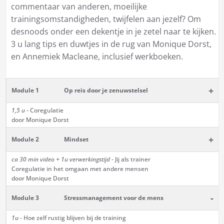
commentaar van anderen, moeilijke
trainingsomstandigheden, twijfelen aan jezelf? Om
desnoods onder een dekentje in je zetel naar te kijken.
3 u lang tips en duwtjes in de rug van Monique Dorst,
en Annemiek Macleane, inclusief werkboeken.
+
Module 1
Op reis door je zenuwstelsel
1,5 u -
Coregulatie
door Monique Dorst
+
Module 2
Mindset
ca 30 min
video + 1u verwerkingstijd
- Jij als trainer
Coregulatie in het omgaan met andere mensen
door Monique Dorst
-
Module 3
Stressmanagement voor de mens
1u -
Hoe zelf rustig blijven bij de training