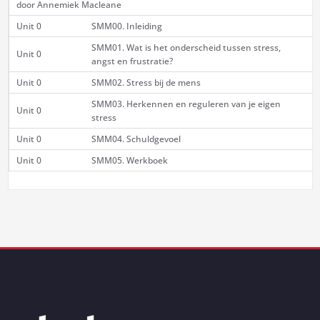
door Annemiek Macleane
Unit 0
SMM00. Inleiding
SMM01. Wat is het onderscheid tussen stress,
Unit 0
angst en frustratie?
Unit 0
SMM02. Stress bij de mens
SMM03. Herkennen en reguleren van je eigen
Unit 0
stress
Unit 0
SMM04. Schuldgevoel
Unit 0
SMM05. Werkboek