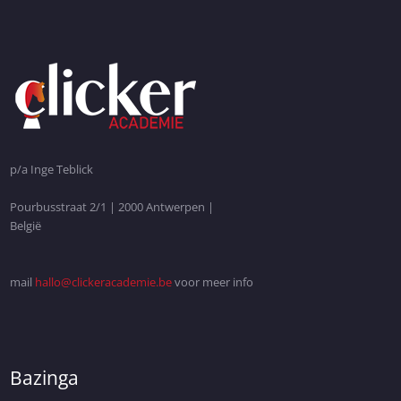
p/a Inge Teblick
Pourbusstraat 2/1 | 2000 Antwerpen |
België
mail
hallo@clickeracademie.be
voor meer info
Bazinga