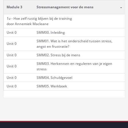
-
Module 3
Stressmanagement voor de mens
1u -
Hoe zelf rustig blijven bij de training
door Annemiek Macleane
Unit 0
SMM00. Inleiding
SMM01. Wat is het onderscheid tussen stress,
Unit 0
angst en frustratie?
Unit 0
SMM02. Stress bij de mens
SMM03. Herkennen en reguleren van je eigen
Unit 0
stress
Unit 0
SMM04. Schuldgevoel
Unit 0
SMM05. Werkboek