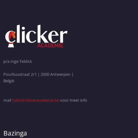
p/a Inge Teblick
Pourbusstraat 2/1 | 2000 Antwerpen |
België
mail
hallo@clickeracademie.be
voor meer info
Bazinga