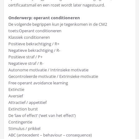
certificaatsmail en een rozet wordt later nagestuurd.
Onderwerp: operant conditioneren
De volgende begrippen kun je tegenkomen in de CM2
toets:Operant conditioneren
Klassiek conditioneren
Positieve bekrachtiging / R+
Negatieve bekrachtiging / R-
Positieve straf / P+
Negatieve straf / R-
Autonome motivatie / Intrinsieke motivatie
Gecontroleerde motivatie / Extrinsieke motivatie
Free operant avoidance learning
Extinctie
Aversief
Attractief / appetitief
Extinction burst
De ‘law of effect’ (‘wet van het effect’)
Contingentie
Stimulus / prikkel
ABC (antecedent – behaviour – consequence)