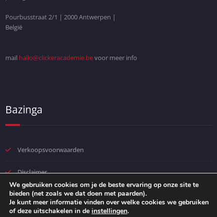
Pourbusstraat 2/1 | 2000 Antwerpen |
België
mail
hallo@clickeracademie.be
voor meer info
Bazinga
Verkoopsvoorwaarden
Disclaimer
We gebruiken cookies om je de beste ervaring op onze site te
bieden (net zoals we dat doen met paarden).
Privacybeleid
Je kunt meer informatie vinden over welke cookies we gebruiken
of deze uitschakelen in de
instellingen
.