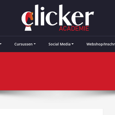
e landen
Cursussen
Social Media
Webshop/Inschr