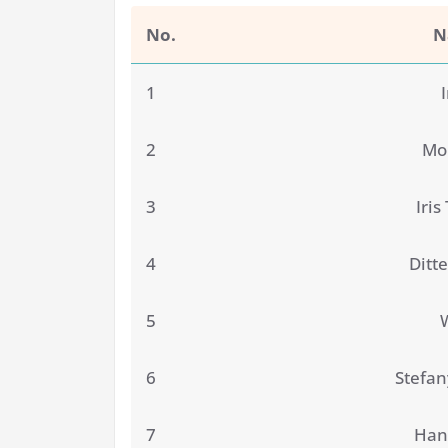
No.
N
1
2
Mo
3
Iris
4
Ditte
5
6
Stefa
7
Hann