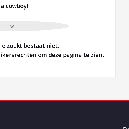
la cowboy!
je zoekt bestaat niet,
uikersrechten om deze pagina te zien.