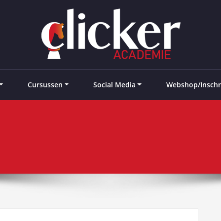
e landen
Cursussen
Social Media
Webshop/Inschr