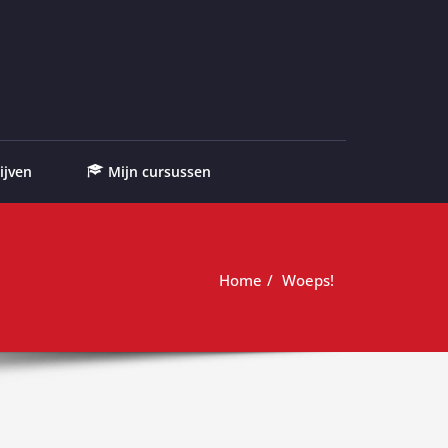
ijven
Mijn cursussen
Home
Woeps!