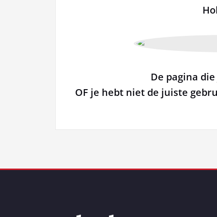
Ho
De pagina die 
OF je hebt niet de juiste gebr