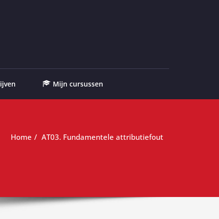
ijven
Mijn cursussen
Home
AT03. Fundamentele attributiefout