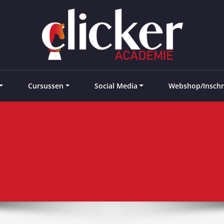
e landen
Cursussen
Social Media
Webshop/Inschr
e