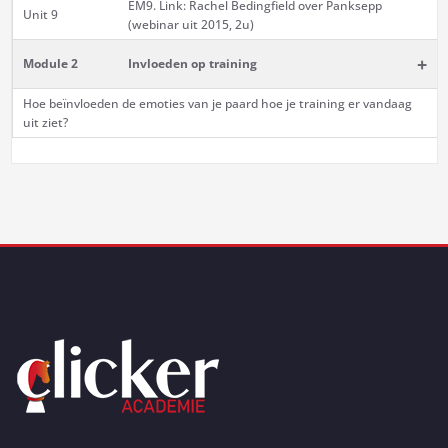
EM9. Link: Rachel Bedingfield over Panksepp
Unit 9
(webinar uit 2015, 2u)
+
Module 2
Invloeden op training
Hoe beïnvloeden de emoties van je paard hoe je training er vandaag
uit ziet?