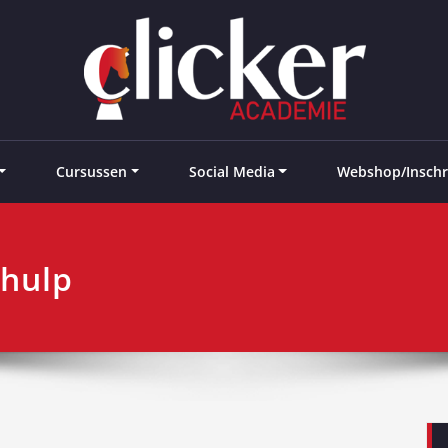
e landen
Cursussen
Social Media
Webshop/Inschr
 hulp