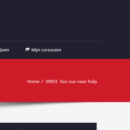
ijven
Mijn cursussen
Home
VW03. Van cue naar hulp