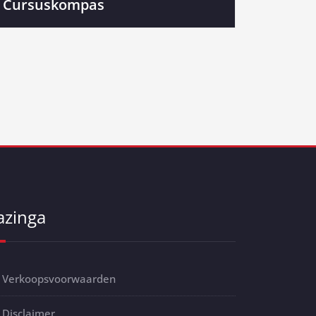
Cursuskompas
azinga
Verkoopsvoorwaarden
Disclaimer