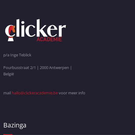
p/a Inge Teblick
Pourbusstraat 2/1 | 2000 Antwerpen |
België
mail
hallo@clickeracademie.be
voor meer info
Bazinga