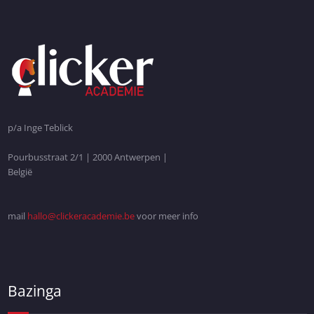
p/a Inge Teblick
Pourbusstraat 2/1 | 2000 Antwerpen |
België
mail
hallo@clickeracademie.be
voor meer info
Bazinga