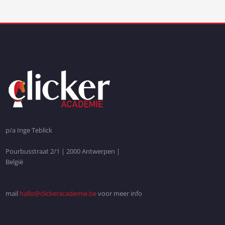
p/a Inge Teblick
Pourbusstraat 2/1 | 2000 Antwerpen |
België
mail
hallo@clickeracademie.be
voor meer info