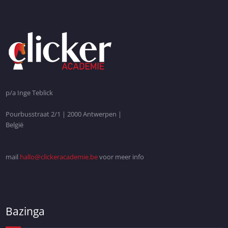
p/a Inge Teblick
Pourbusstraat 2/1 | 2000 Antwerpen |
België
mail
hallo@clickeracademie.be
voor meer info
Bazinga