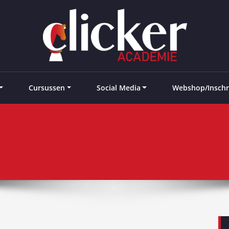
e landen
Cursussen
Social Media
Webshop/Inschr