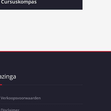
Cursuskompas
azinga
Verkoopsvoorwaarden
Disclaimer