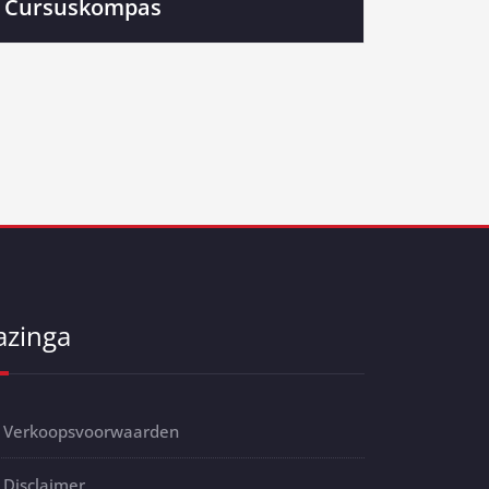
Cursuskompas
azinga
Verkoopsvoorwaarden
Disclaimer