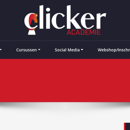
e landen
Cursussen
Social Media
Webshop/Inschr