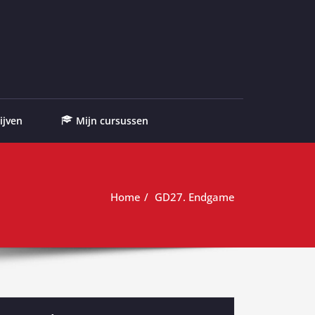
ijven
Mijn cursussen
Home
GD27. Endgame