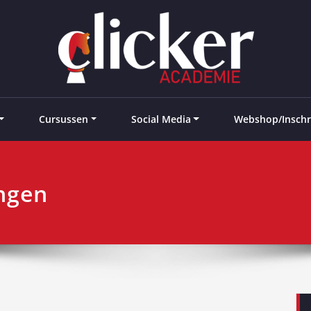
e landen
Cursussen
Social Media
Webshop/Inschr
ngen