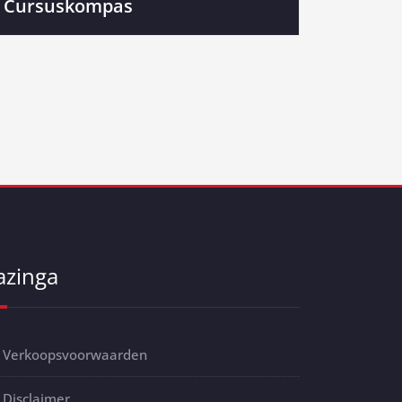
Cursuskompas
azinga
Verkoopsvoorwaarden
Disclaimer