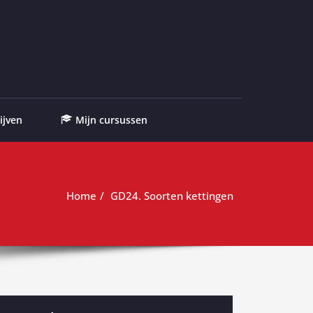
ijven
Mijn cursussen
Home
GD24. Soorten kettingen