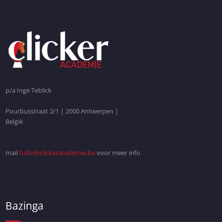
p/a Inge Teblick
Pourbusstraat 2/1 | 2000 Antwerpen |
België
mail
hallo@clickeracademie.be
voor meer info
Bazinga