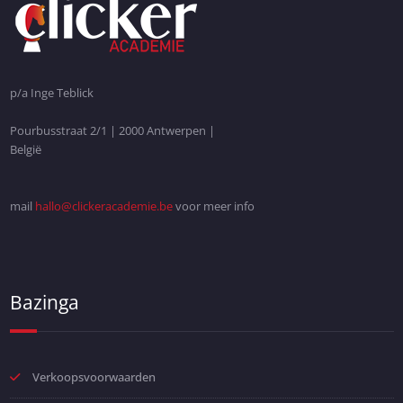
p/a Inge Teblick
Pourbusstraat 2/1 | 2000 Antwerpen |
België
mail
hallo@clickeracademie.be
voor meer info
Bazinga
Verkoopsvoorwaarden