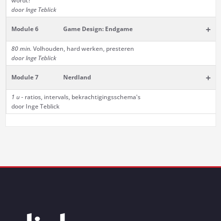
wordt?
door Inge Teblick
+
Module 6
Game Design: Endgame
80 min.
Volhouden, hard werken, presteren
door Inge Teblick
+
Module 7
Nerdland
1 u
- ratios, intervals, bekrachtigingsschema's
door Inge Teblick