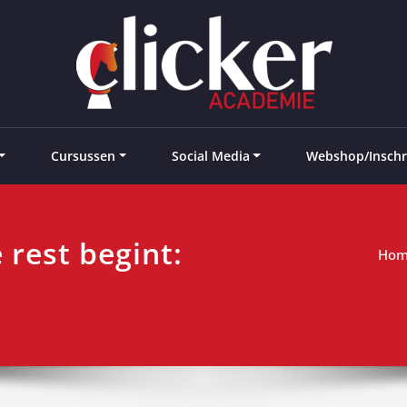
e landen
Cursussen
Social Media
Webshop/Inschr
 rest begint:
Ho