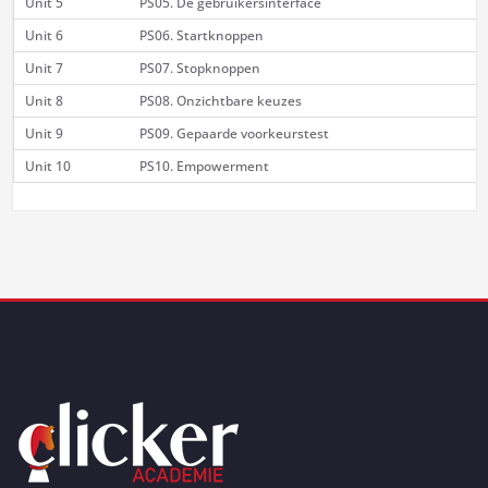
Unit 5
PS05. De gebruikersinterface
Unit 6
PS06. Startknoppen
Unit 7
PS07. Stopknoppen
Unit 8
PS08. Onzichtbare keuzes
Unit 9
PS09. Gepaarde voorkeurstest
Unit 10
PS10. Empowerment