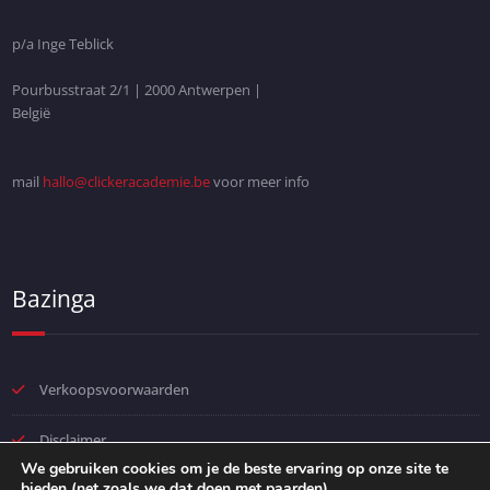
p/a Inge Teblick
Pourbusstraat 2/1 | 2000 Antwerpen |
België
mail
hallo@clickeracademie.be
voor meer info
Bazinga
Verkoopsvoorwaarden
Disclaimer
We gebruiken cookies om je de beste ervaring op onze site te
bieden (net zoals we dat doen met paarden).