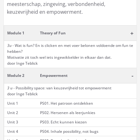
meesterschap, zingeving, verbondenheid,
keuzevrijheid en empowerment.
+
Module 1
Theory of Fun
3u
- Wat is fun? En is clicken en met voer belonen voldoende om fun te
hebben?
Motivatie zit toch wel iets ingewikkelder in elkaar dan dat.
door Inge Teblick
-
Module 2
Empowerment
3 u
- Possibility space: van keuzevrijheid tot empowerment
door Inge Teblick
Unit 1
PS01. Het patroon ontdekken
Unit 2
PS02. Hersenen als leerjunkies
Unit 3
PS03. Echt kunnen kiezen
Unit 4
PS04. Inhale possibility, not bugs