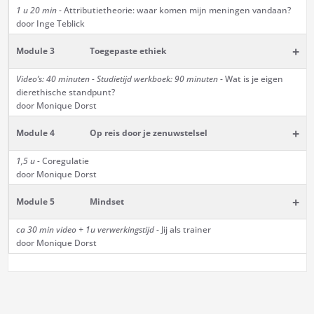
1 u 20 min
- Attributietheorie: waar komen mijn meningen vandaan?
door Inge Teblick
+
Module 3
Toegepaste ethiek
Video’s: 40 minuten - Studietijd werkboek: 90 minuten
- Wat is je eigen
dierethische standpunt?
door Monique Dorst
+
Module 4
Op reis door je zenuwstelsel
1,5 u -
Coregulatie
door Monique Dorst
+
Module 5
Mindset
ca 30 min
video + 1u verwerkingstijd
- Jij als trainer
door Monique Dorst