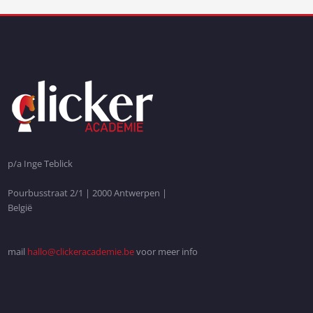
p/a Inge Teblick
Pourbusstraat 2/1 | 2000 Antwerpen |
België
mail
hallo@clickeracademie.be
voor meer info