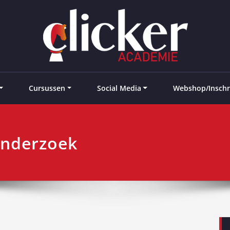
e landen
Cursussen
Social Media
Webshop/Inschr
onderzoek