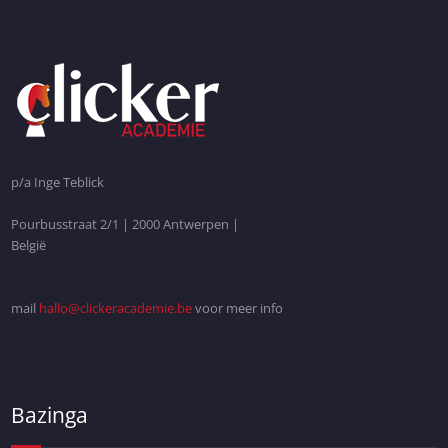
p/a Inge Teblick
Pourbusstraat 2/1 | 2000 Antwerpen |
België
mail
hallo@clickeracademie.be
voor meer info
Bazinga