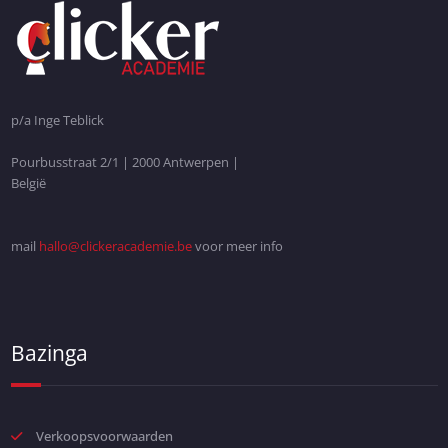
p/a Inge Teblick
Pourbusstraat 2/1 | 2000 Antwerpen |
België
mail
hallo@clickeracademie.be
voor meer info
Bazinga
Verkoopsvoorwaarden