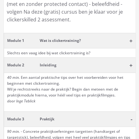
(met en zonder protected contact) - beleefdheid -
volgen Na deze (gratis) cursus ben je klaar voor je
clickerskilled 2 assessment.
+
Module 1
Wat is clickertraining?
Slechts een vaag idee bij wat clickertraining is?
+
Module 2
Inleiding
40 min.
Een aantal praktische tips over het voorbereiden voor het
beginnen met clickertraining.
Wil je rechtstreeks naar de praktijk? Begin dan meteen met de
praktijkmodule hierna, voor héél veel tips en praktijkfilmpjes.
door Inge Teblick
-
Module 3
Praktijk
90 min.
- Concrete praktijkoefeningen targetten (handtarget of
targetstick), beleefdheid, volgen met heel veel praktijkfilmpjes en tips