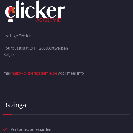
p/a Inge Teblick
Pourbusstraat 2/1 | 2000 Antwerpen |
België
mail
hallo@clickeracademie.be
voor meer info
Bazinga
Verkoopsvoorwaarden