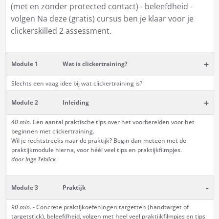
(met en zonder protected contact) - beleefdheid -
volgen Na deze (gratis) cursus ben je klaar voor je
clickerskilled 2 assessment.
+
Module 1
Wat is clickertraining?
Slechts een vaag idee bij wat clickertraining is?
+
Module 2
Inleiding
40 min.
Een aantal praktische tips over het voorbereiden voor het
beginnen met clickertraining.
Wil je rechtstreeks naar de praktijk? Begin dan meteen met de
praktijkmodule hierna, voor héél veel tips en praktijkfilmpjes.
door Inge Teblick
-
Module 3
Praktijk
90 min.
- Concrete praktijkoefeningen targetten (handtarget of
targetstick), beleefdheid, volgen met heel veel praktijkfilmpjes en tips