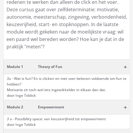
redenen te werken dan alleen de click en het voer.
Deze cursus gaat over zelfdeterminatie: motivatie,
autonomie, meesterschap, zingeving, verbondenheid,
keuzevrijheid, start- en stopknoppen. In de laatste
module wordt gekeken naar de moeilijkste vraag: wil
een paard wel bereden worden? Hoe kan je dat in de
praktijk "meten"?
+
Module 1
Theory of Fun
3u
- Wat is fun? En is clicken en met voer belonen voldoende om fun te
hebben?
Motivatie zit toch wel iets ingewikkelder in elkaar dan dat.
door Inge Teblick
+
Module 2
Empowerment
3 u
- Possibility space: van keuzevrijheid tot empowerment
door Inge Teblick