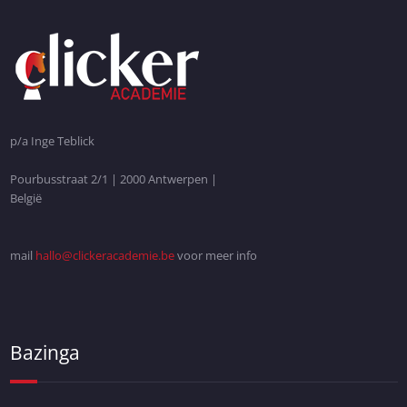
p/a Inge Teblick
Pourbusstraat 2/1 | 2000 Antwerpen |
België
mail
hallo@clickeracademie.be
voor meer info
Bazinga