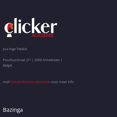
p/a Inge Teblick
Pourbusstraat 2/1 | 2000 Antwerpen |
België
mail
hallo@clickeracademie.be
voor meer info
Bazinga