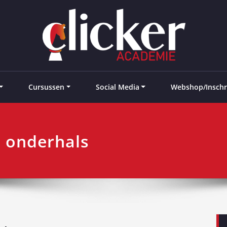
e landen
Cursussen
Social Media
Webshop/Inschr
, onderhals