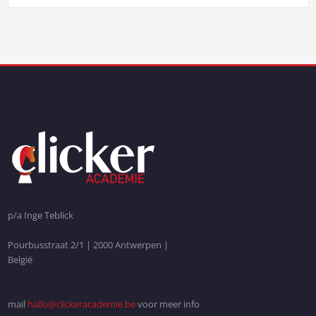
p/a Inge Teblick
Pourbusstraat 2/1 | 2000 Antwerpen |
België
mail
hallo@clickeracademie.be
voor meer info