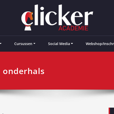
e landen
Cursussen
Social Media
Webshop/Inschr
, onderhals